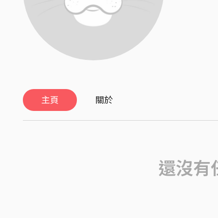
主頁
關於
還沒有