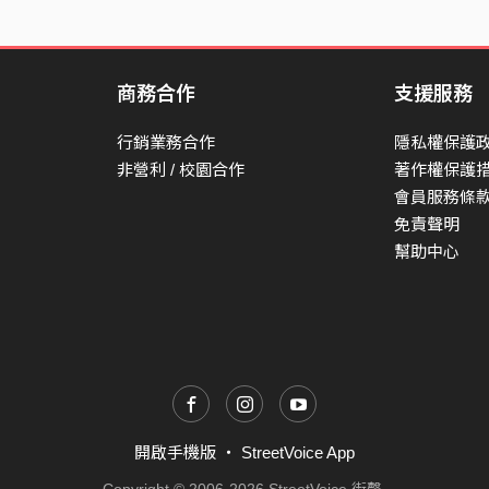
商務合作
支援服務
行銷業務合作
隱私權保護
非營利 / 校園合作
著作權保護
會員服務條
免責聲明
幫助中心
開啟手機版
・
StreetVoice App