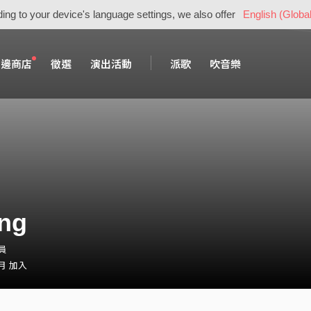
ing to your device's language settings, we also offer
English (Global
周邊商店
徵選
演出活動
派歌
吹音樂
ong
會員
 月 加入