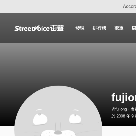
Accord
發現
排行榜
歌單
fuji
@fujiong・
於 2008 年 9