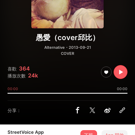
愚愛（cover邱比）
Alternative
・2013-09-21
COVER
364
喜歡
24k
播放次數
00:00
00:00
分享：
StreetVoice App