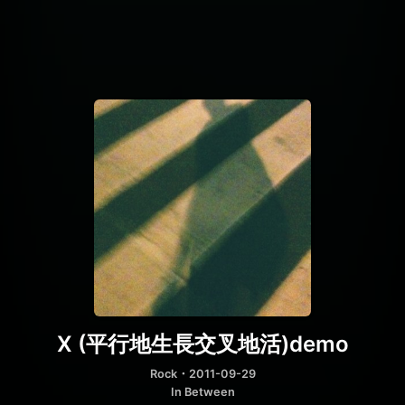
X (平行地生長交叉地活)demo
Rock
・2011-09-29
In Between