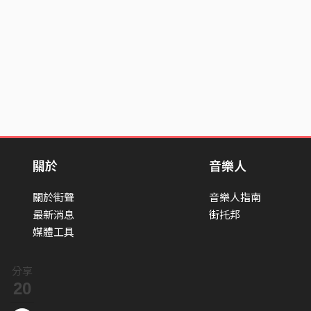
關於
音樂人
關於街聲
音樂人指南
最新消息
街托邦
媒體工具
分享
20