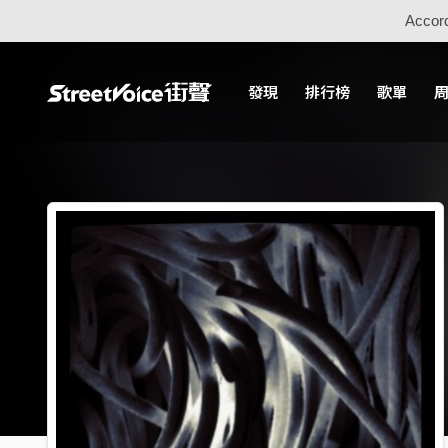
Accord
發現
排行榜
歌單