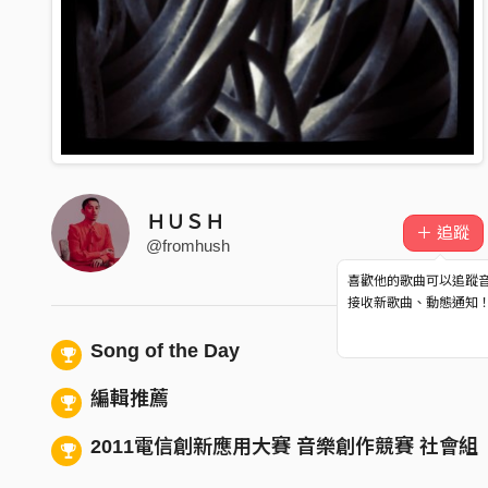
ＨＵＳＨ
＋ 追蹤
@fromhush
喜歡他的歌曲可以追蹤
接收新歌曲、動態通知
Song of the Day
編輯推薦
2011電信創新應用大賽 音樂創作競賽 社會組