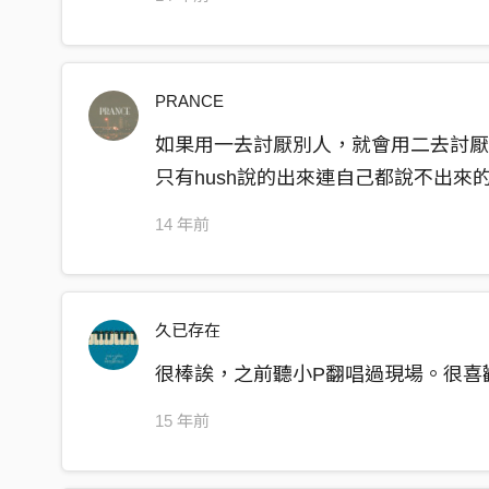
PRANCE
如果用一去討厭別人，就會用二去討
只有hush說的出來連自己都說不出來
14 年前
久已存在
很棒誒，之前聽小P翻唱過現場。很喜
15 年前