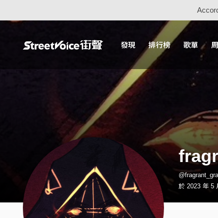
Accord
發現
排行榜
歌單
frag
@fragrant_
於 2023 年 5