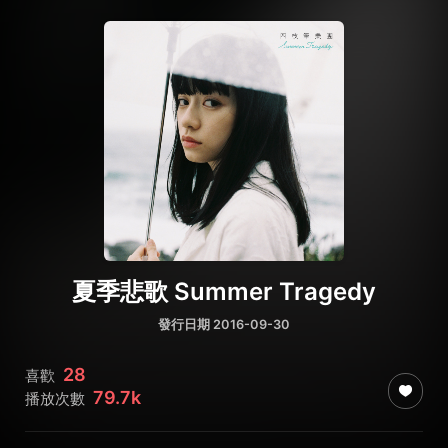
夏季悲歌 Summer Tragedy
發行日期 2016-09-30
28
喜歡
79.7k
播放次數