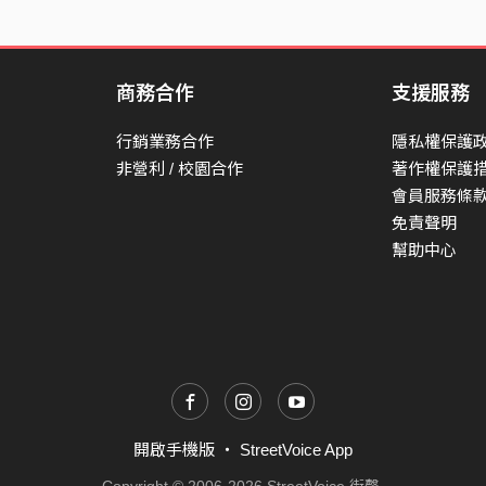
商務合作
支援服務
行銷業務合作
隱私權保護
非營利 / 校園合作
著作權保護
會員服務條
免責聲明
幫助中心
開啟手機版
・
StreetVoice App