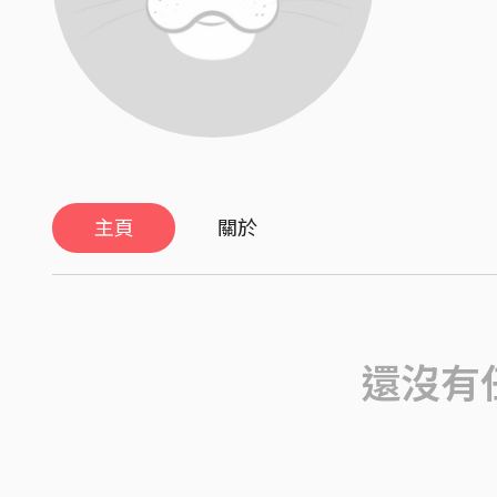
主頁
關於
還沒有