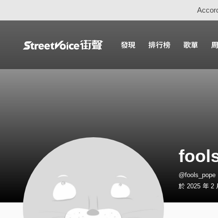
Accord
發現
排行榜
歌單
fool
@fools_po
於 2025 年 2