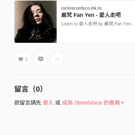
rockrecordsco.lnk.to
嚴梵 Fan Yen - 愛人走吧
Listen to 愛人走吧 by 嚴梵 Fan Yen.
3
留言（
0
）
欲留言請先
登入
或
成為 StreetVoice 的會員
。