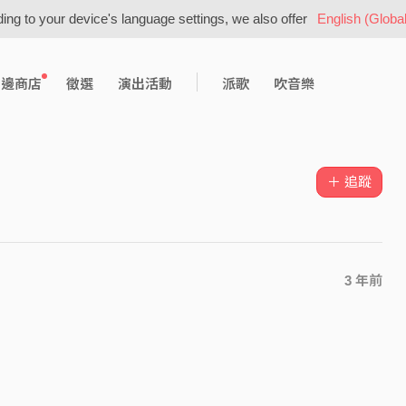
ing to your device's language settings, we also offer
English (Global
周邊商店
徵選
演出活動
派歌
吹音樂
＋ 追蹤
3 年前