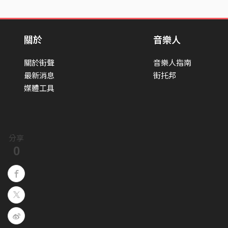
關於
音樂人
關於街聲
音樂人指南
最新消息
街托邦
媒體工具
分享
0