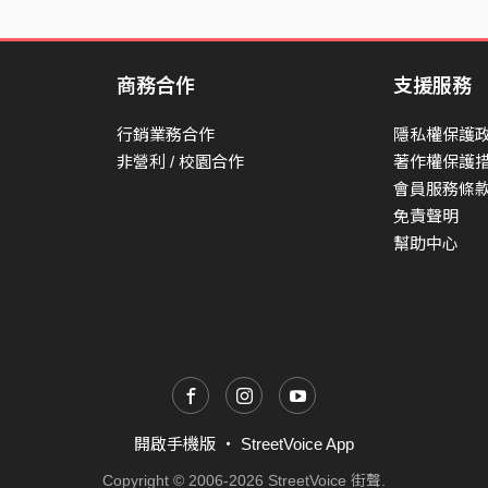
商務合作
支援服務
行銷業務合作
隱私權保護
非營利 / 校園合作
著作權保護
會員服務條
免責聲明
幫助中心
開啟手機版
・
StreetVoice App
Copyright © 2006-2026 StreetVoice 街聲.