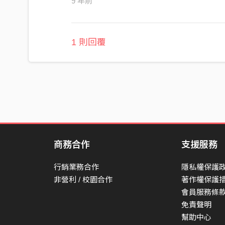
9 年前
1 則回覆
商務合作
支援服務
行銷業務合作
隱私權保護
非營利 / 校園合作
著作權保護
會員服務條
免責聲明
幫助中心