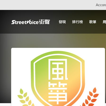
Accord
發現
排行榜
歌單