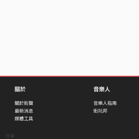
關於
音樂人
關於街聲
音樂人指南
最新消息
街托邦
媒體工具
分享