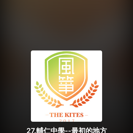
27.輔仁中學--最初的地方