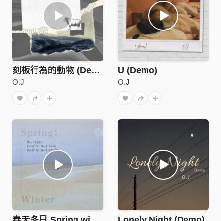
刻板行為的動物 (Demo)
U (Demo)
O.J
O.J
春天冬日 Spring,winter
Lonely Night (Demo)