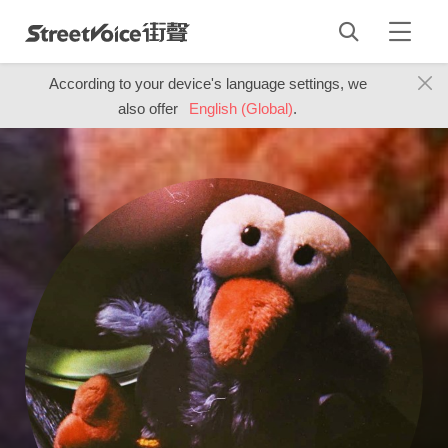
According to your device's language settings, we
also offer
English (Global)
.