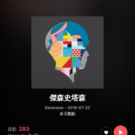
傑森史塔森
Electronic
・2016-07-22
多元觀點
283
喜歡