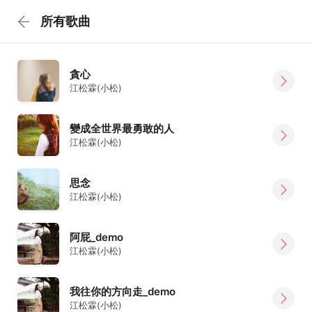
所有歌曲
貪心
江松霖(小松)
變成全世界最勇敢的人
江松霖(小松)
思念
江松霖(小松)
阿屁_demo
江松霖(小松)
我往你的方向走_demo
江松霖(小松)