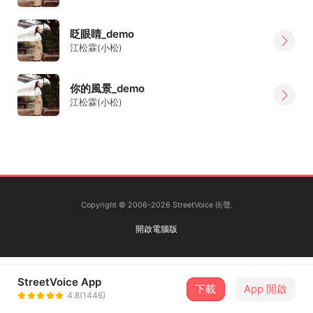
眨眼睛_demo
江松霖(小松)
你的風景_demo
江松霖(小松)
Copyright © 2006-2026 StreetVoice 街聲.
開啟電腦版
StreetVoice App
下載
App 開啟
4.8(1446)