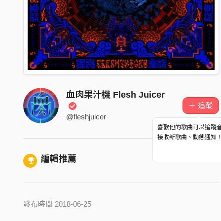
血肉果汁機 Flesh Juicer
＋ 追蹤
@fleshjuicer
喜歡他的歌曲可以追蹤
接收新歌曲、動態通知
編輯推薦
發布時間 2018-06-25