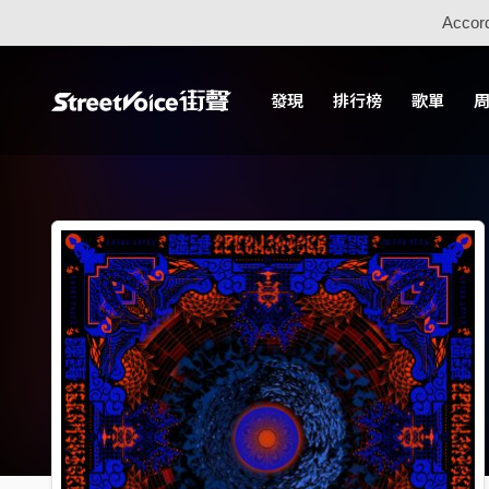
Accord
發現
排行榜
歌單