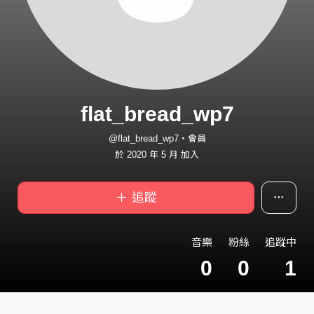
flat_bread_wp7
@flat_bread_wp7・會員
於 2020 年 5 月 加入
＋ 追蹤
音樂
粉絲
追蹤中
0
0
1