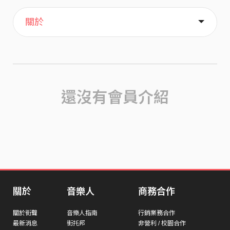
主頁
喜歡
關於
還沒有會員介紹
關於
音樂人
商務合作
關於街聲
音樂人指南
行銷業務合作
最新消息
街托邦
非營利 / 校園合作