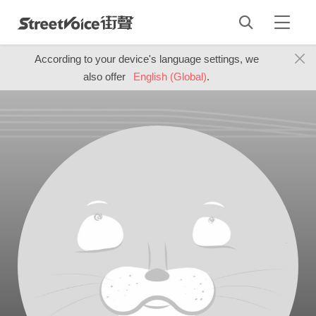
According to your device's language settings, we
also offer
English (Global)
.