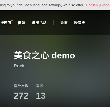
ing to your device's language settings, we also offer
English (Global
周邊商店
徵選
演出活動
派歌
吹音樂
美食之心 demo
Rock
播放次數
喜歡
272
13