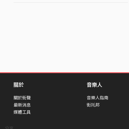
關於
音樂人
關於街聲
音樂人指南
最新消息
街托邦
媒體工具
分享