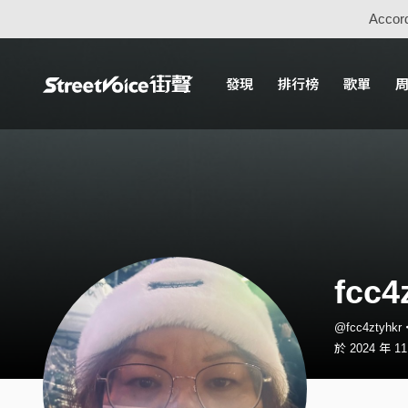
Accord
發現
排行榜
歌單
fcc4
@fcc4ztyhk
於 2024 年 1