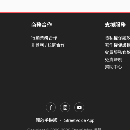
商務合作
支援服務
行銷業務合作
隱私權保護
非營利 / 校園合作
著作權保護
會員服務條
免責聲明
幫助中心
開啟手機版
・
StreetVoice App