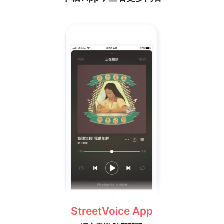
StreetVoice App