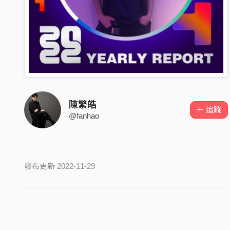
陳繁皓
＋ 追蹤
@fanhao
發布更新 2022-11-29