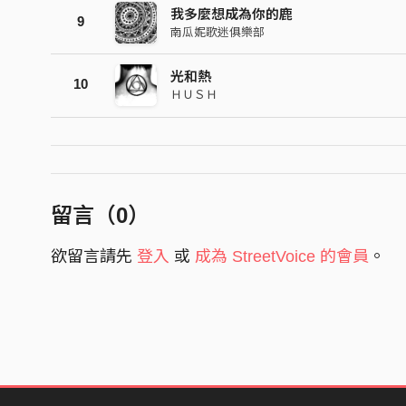
我多麼想成為你的鹿
9
南瓜妮歌迷俱樂部
光和熱
10
ＨＵＳＨ
留言（
0
）
欲留言請先
登入
或
成為 StreetVoice 的會員
。