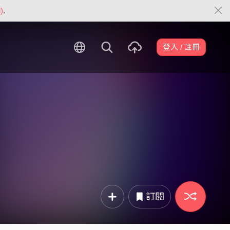
)
.
登入 / 註冊
訂閱