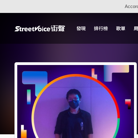
Accord
發現
排行榜
歌單