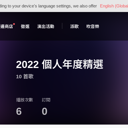
ing to your device's language settings, we also offer
English (Global
周邊商店
徵選
演出活動
派歌
吹音樂
2022 個人年度精選
10 首歌
播放次數
訂閱
6
0