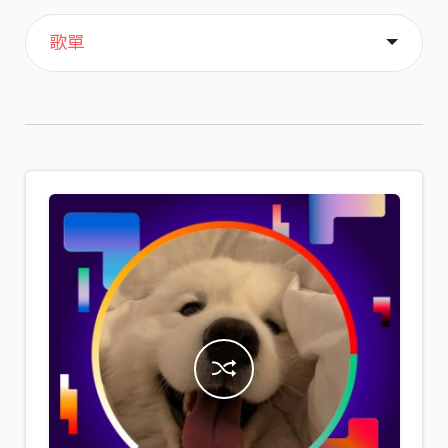
主頁
喜歡
關於
歌單