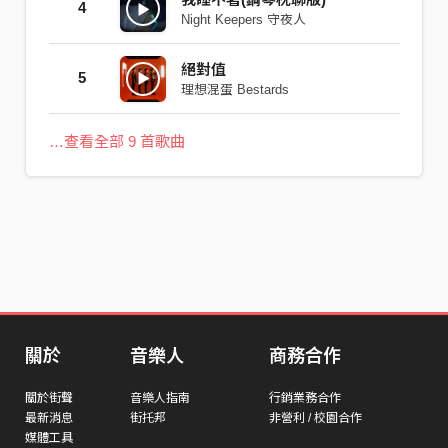
4
Night Keepers 守夜人
絕對值
5
理想混蛋 Bestards
…查看全部 9 首歌曲
關於
音樂人
商務合作
關於街聲
音樂人指南
行銷業務合作
最新消息
街托邦
非營利 / 校園合作
媒體工具