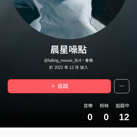
晨星噪點
@falling_mouse_8c4・會員
於 2022 年 12 月 加入
＋ 追蹤
音樂
粉絲
追蹤中
0
0
12