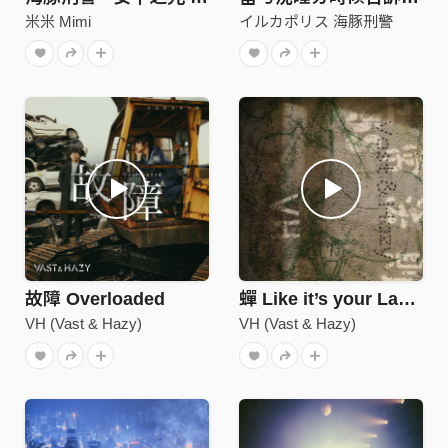
米米 Mimi
イルカポリス 海豚刑警
故障 Overloaded
蟬 Like it’s your Last Summer
VH (Vast & Hazy)
VH (Vast & Hazy)