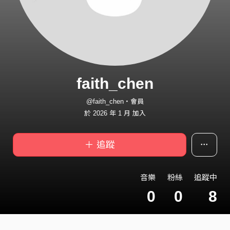
faith_chen
@faith_chen・會員
於 2026 年 1 月 加入
＋ 追蹤
音樂
粉絲
追蹤中
0
0
8