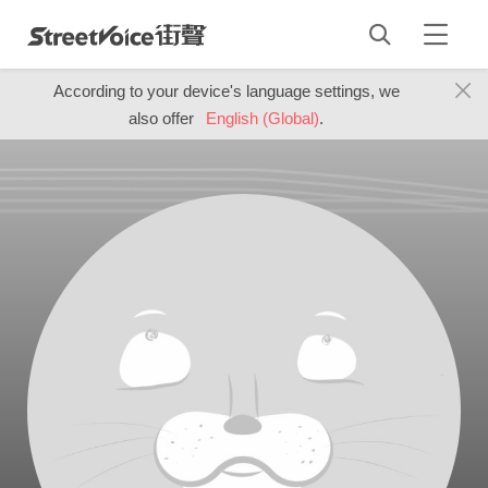
According to your device's language settings, we
also offer
English (Global)
.