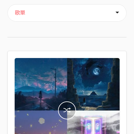
主頁
喜歡
關於
歌單