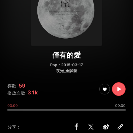
僅有的愛
Pop
・2015-03-17
夜光_全試聽
59
喜歡
3.1k
播放次數
00:00
00:00
分享：