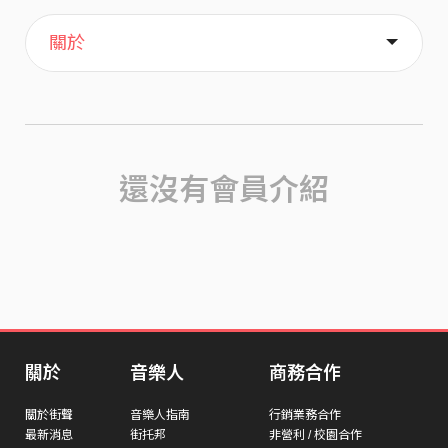
主頁
喜歡
關於
還沒有會員介紹
關於
音樂人
商務合作
關於街聲
音樂人指南
行銷業務合作
最新消息
街托邦
非營利 / 校園合作