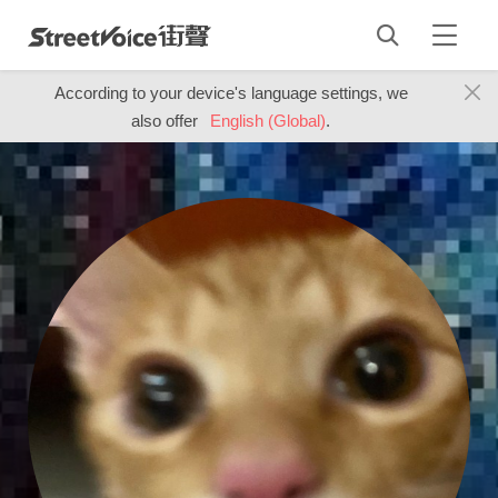
According to your device's language settings, we
also offer
English (Global)
.