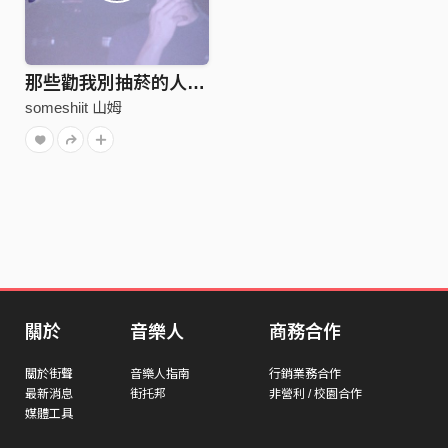
那些勸我別抽菸的人都死了（2019）
someshiit 山姆
關於
音樂人
商務合作
關於街聲
音樂人指南
行銷業務合作
最新消息
街托邦
非營利 / 校園合作
媒體工具