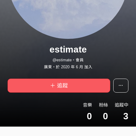
estimate
@estimate・會員
廣東・於 2020 年 6 月 加入
＋ 追蹤
音樂
粉絲
追蹤中
0
0
3