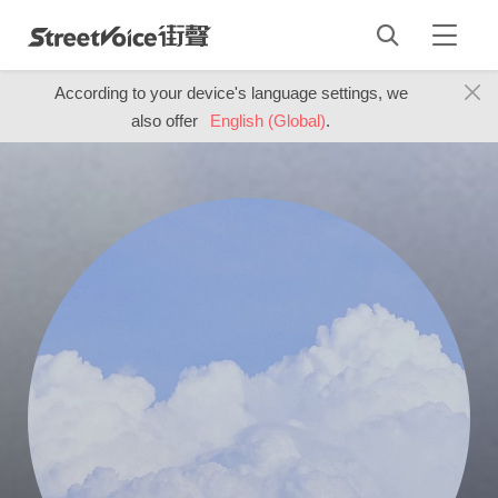
According to your device's language settings, we
also offer
English (Global)
.