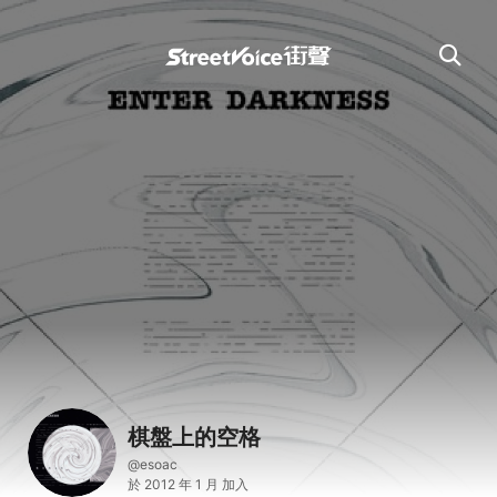
棋盤上的空格
@esoac
於 2012 年 1 月 加入