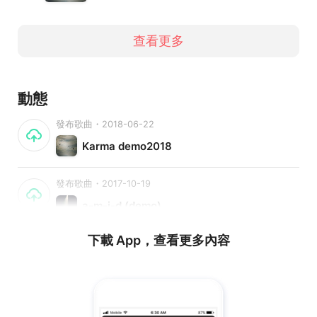
查看更多
動態
發布歌曲・2018-06-22
Karma demo2018
發布歌曲・2017-10-19
a-m-i-d (demo)
下載 App，查看更多內容