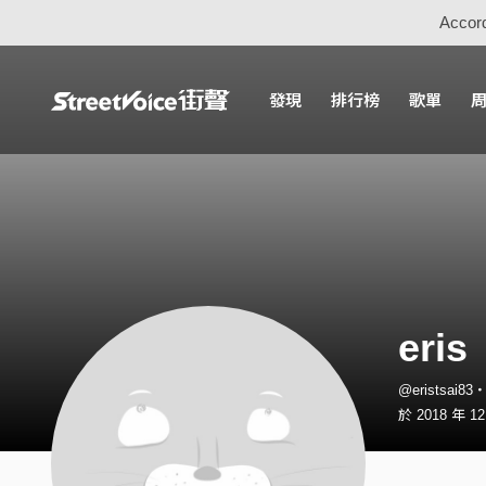
Accord
發現
排行榜
歌單
eris
@eristsai8
於 2018 年 1