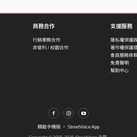
商務合作
支援服務
行銷業務合作
隱私權保護
非營利 / 校園合作
著作權保護
會員服務條
免責聲明
幫助中心
開啟手機版
・
StreetVoice App