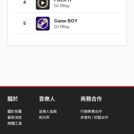
4
DJ RRay
Game BOY
5
DJ RRay
關於
音樂人
商務合作
關於街聲
音樂人指南
行銷業務合作
最新消息
街托邦
非營利 / 校園合作
媒體工具