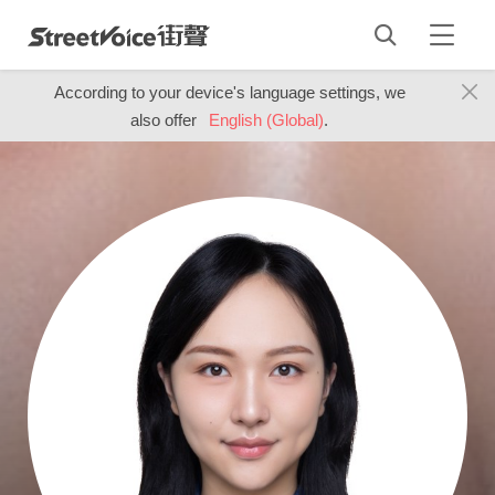
According to your device's language settings, we
also offer
English (Global)
.