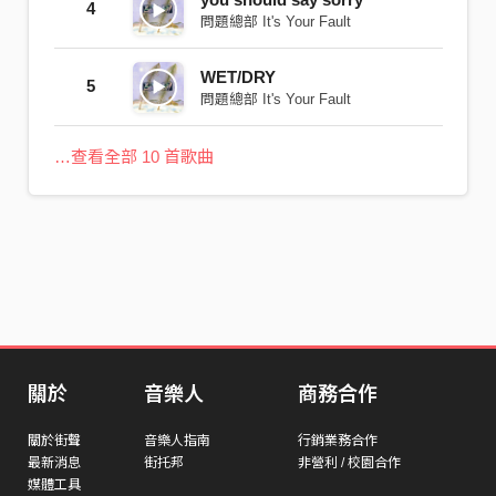
4
問題總部 It's Your Fault
WET/DRY
5
問題總部 It's Your Fault
…查看全部 10 首歌曲
關於
音樂人
商務合作
關於街聲
音樂人指南
行銷業務合作
最新消息
街托邦
非營利 / 校園合作
媒體工具