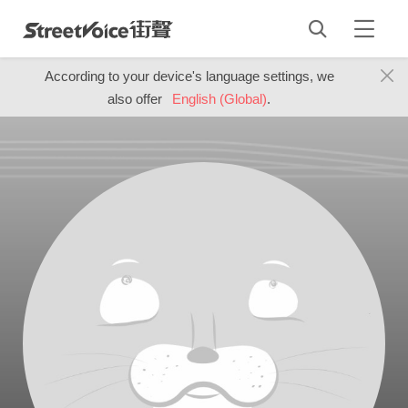
According to your device's language settings, we
also offer
English (Global)
.