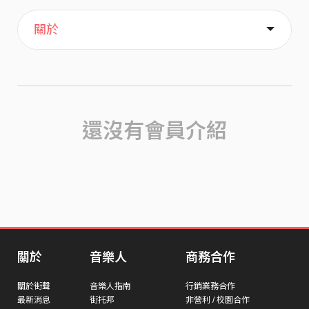
主頁
喜歡
關於
還沒有會員介紹
關於
音樂人
商務合作
關於街聲
音樂人指南
行銷業務合作
最新消息
街托邦
非營利 / 校園合作