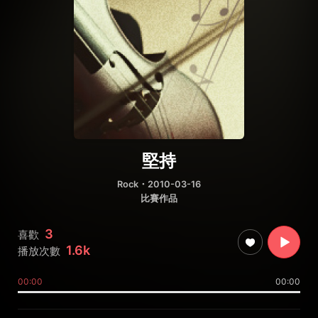
堅持
Rock
・2010-03-16
比賽作品
3
喜歡
1.6k
播放次數
00:00
00:00