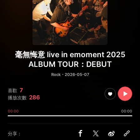
毫無悔意 live in emoment 2025
ALBUM TOUR：DEBUT
Rock
・2026-05-07
7
喜歡
286
播放次數
00:00
00:00
分享：