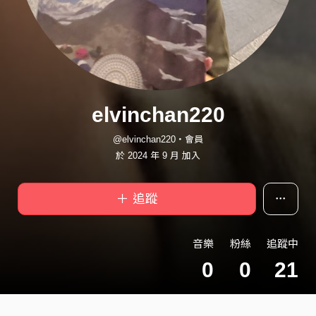
elvinchan220
@elvinchan220・會員
於 2024 年 9 月 加入
＋ 追蹤
音樂
粉絲
追蹤中
0
0
21