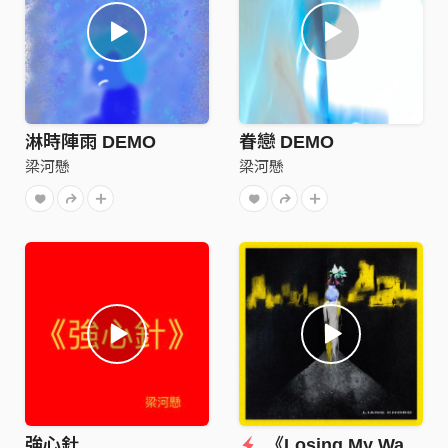
淋時陣雨 DEMO
眷戀 DEMO
梁河懸
梁河懸
強心針
《Losing My Way》