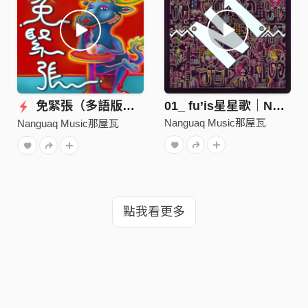
免緊張（多語版）ABAO阿爆｜Arase阿拉斯｜HengJones R.fu｜那屋瓦少女隊（Kivi 真愛 曾妮）
01_ fu’is星星歌｜Natsuko 夏子
Nanguaq Music那屋瓦
Nanguaq Music那屋瓦
點我看更多