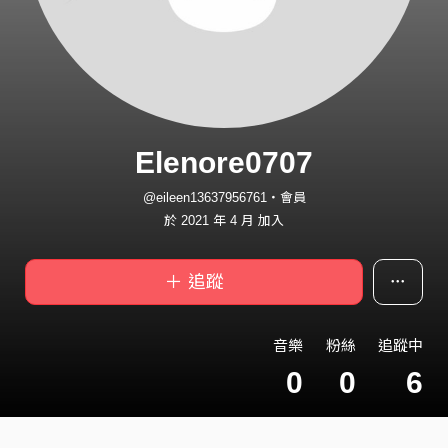
Elenore0707
@eileen13637956761・會員
於 2021 年 4 月 加入
＋ 追蹤
音樂
粉絲
追蹤中
0
0
6