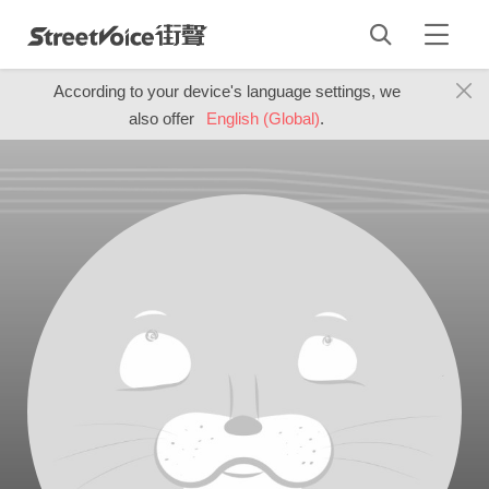
According to your device's language settings, we
also offer
English (Global)
.