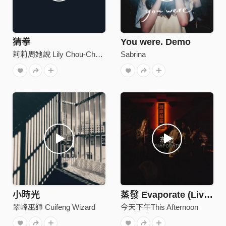
猜拳
You were. Demo
莉莉周她說 Lily Chou-Chou Lied
Sabrina
小時光
蒸發 Evaporate (Live版)
翠峰巫師 Cuifeng Wizard
今天下午This Afternoon