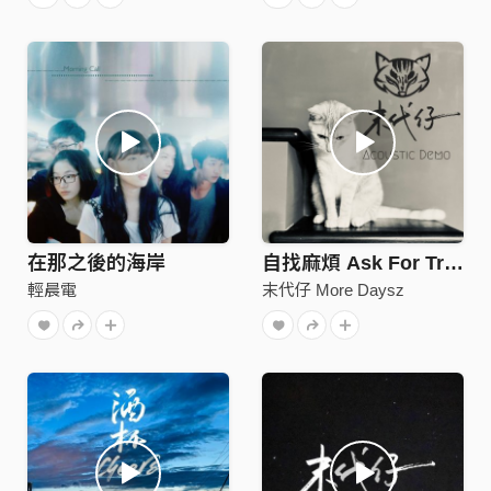
在那之後的海岸
自找麻煩 Ask For Trouble (Acoustic Demo)
輕晨電
末代仔 More Daysz