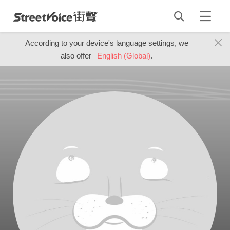
According to your device's language settings, we
also offer
English (Global)
.