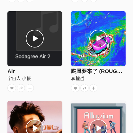
Air
颱風要來了 (ROUGHROUGH MIX)
宇宙人 小帳
李權哲