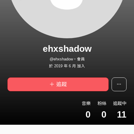
ehxshadow
@ehxshadow・會員
於 2019 年 6 月 加入
＋ 追蹤
音樂
粉絲
追蹤中
0
0
11