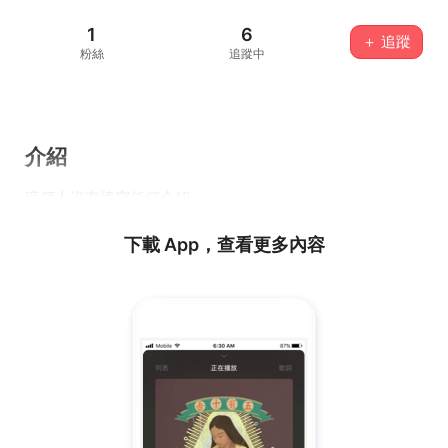
1
6
＋ 追蹤
粉絲
追蹤中
介紹
這個人沒有填寫任何介紹...
下載 App，查看更多內容