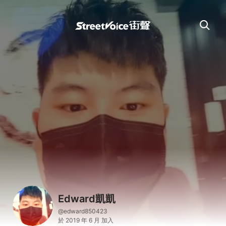
Edward凱凱
@edward850423
於 2019 年 6 月 加入