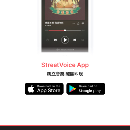
StreetVoice App
獨立音樂 隨開即現