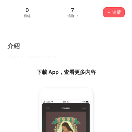
0
7
＋ 追蹤
粉絲
追蹤中
介紹
這個人沒有填寫任何介紹...
下載 App，查看更多內容