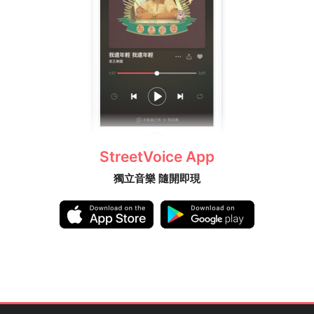
StreetVoice App
獨立音樂 隨開即現