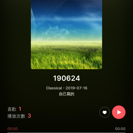
190624
Classical
・2019-07-16
自己寫的
1
喜歡
3
播放次數
00:00
00:00