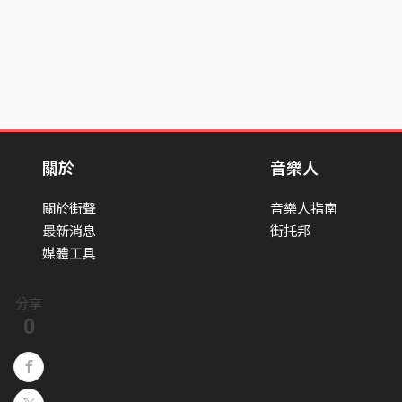
關於
音樂人
關於街聲
音樂人指南
最新消息
街托邦
媒體工具
分享
0