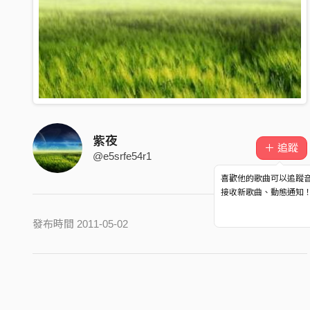
紫夜
＋ 追蹤
@e5srfe54r1
喜歡他的歌曲可以追蹤
接收新歌曲、動態通知
發布時間 2011-05-02