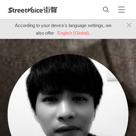
According to your device's language settings, we
also offer
English (Global)
.