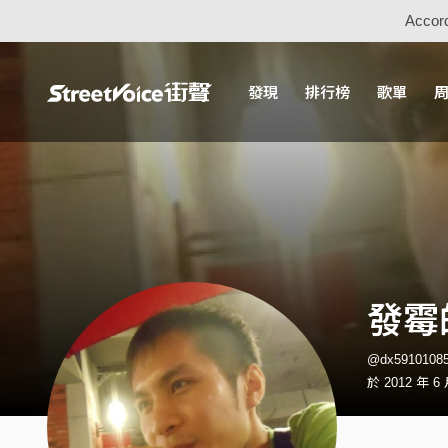
Accord
發現
排行榜
歌單
發霉
@dx591010
於 2012 年 6