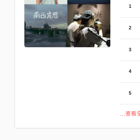
1
2
3
4
5
…查看全