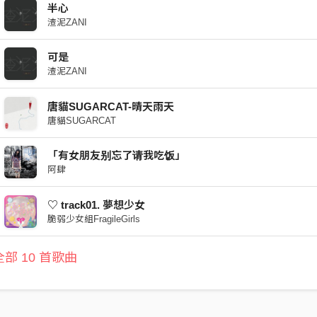
半心
渣泥ZANI
可是
渣泥ZANI
唐貓SUGARCAT-晴天雨天
唐貓SUGARCAT
「有女朋友别忘了请我吃饭」
阿肆
♡ track01. 夢想少女
脆弱少女組FragileGirls
部 10 首歌曲