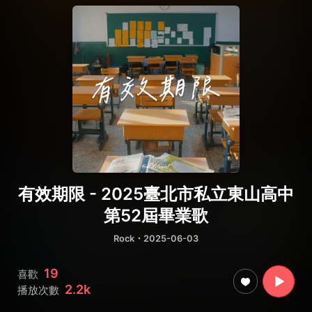
有效期限 - 2025臺北市私立東山高中
第52屆畢業歌
Rock
・2025-06-03
19
喜歡
2.2k
播放次數