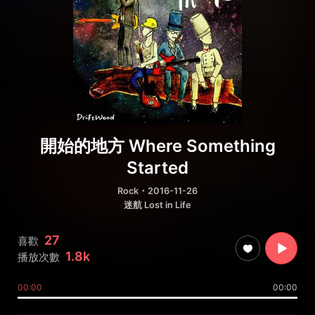
開始的地方 Where Something
Started
Rock
・2016-11-26
迷航 Lost in Life
27
喜歡
1.8k
播放次數
00:00
00:00