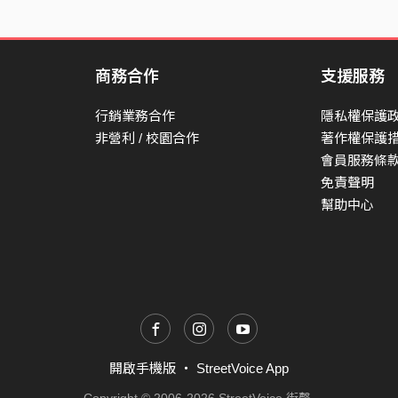
商務合作
支援服務
行銷業務合作
隱私權保護
非營利 / 校園合作
著作權保護
會員服務條
免責聲明
幫助中心
開啟手機版
・
StreetVoice App