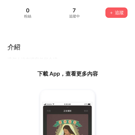
0
7
＋ 追蹤
粉絲
追蹤中
介紹
這個人沒有填寫任何介紹...
下載 App，查看更多內容