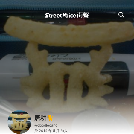
唐耕🐈
@doodlecano
於 2014 年 5 月 加入