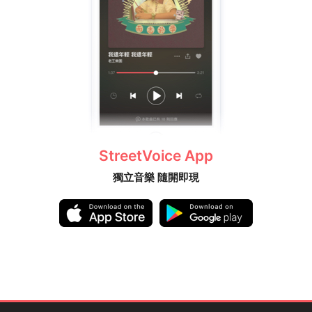
StreetVoice App
獨立音樂 隨開即現