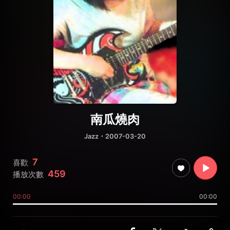
南瓜燒肉
Jazz
・2007-03-20
7
喜歡
459
播放次數
00:00
00:00