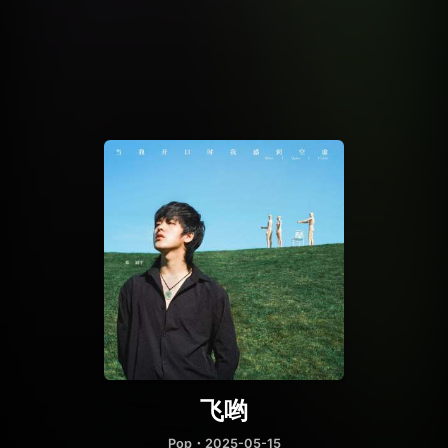
飞哟
Pop
・2025-05-15