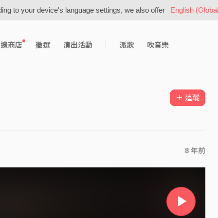
ing to your device's language settings, we also offer
English (Global
周邊商店
徵選
演出活動
派歌
吹音樂
＋ 追蹤
8 年前