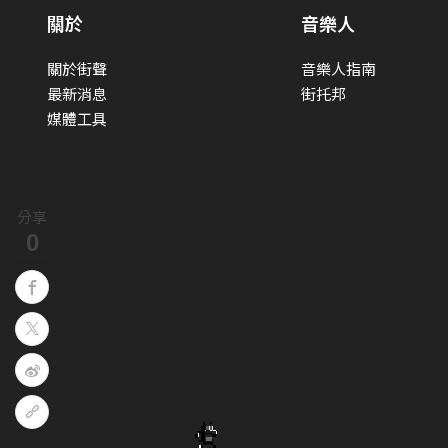
關於
音樂人
關於街聲
音樂人指南
最新消息
街托邦
媒體工具
分享
0