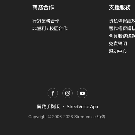
商務合作
支援服務
行銷業務合作
隱私權保護
非營利 / 校園合作
著作權保護
會員服務條
免責聲明
幫助中心
開啟手機版
・
StreetVoice App
Copyright © 2006-2026 StreetVoice 街聲.