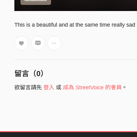
This is a beautiful and at the same time really sad 
留言（
0
）
欲留言請先
登入
或
成為 StreetVoice 的會員
。