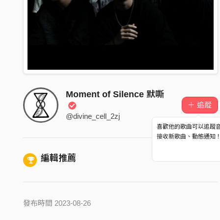
Moment of Silence 默嘶
＋ 追蹤
@divine_cell_2zj
喜歡他的歌曲可以追蹤
接收新歌曲、動態通知
編輯推薦
發布時間 2023-08-26