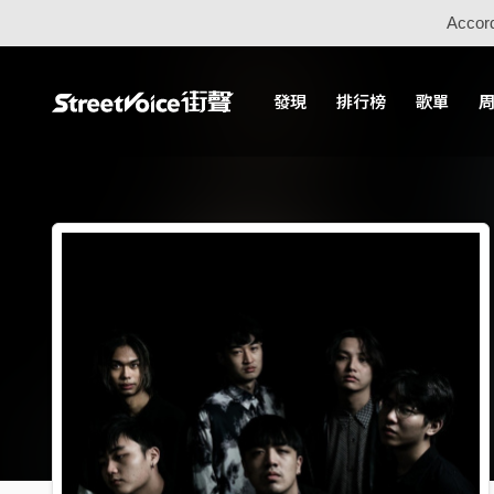
Accord
發現
排行榜
歌單