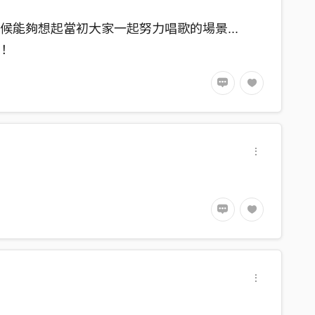
能夠想起當初大家一起努力唱歌的場景...
！