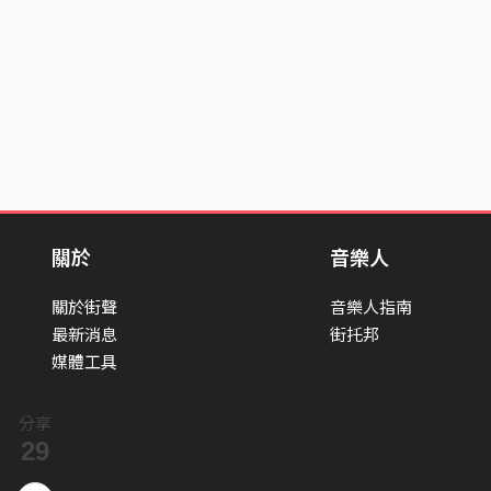
關於
音樂人
關於街聲
音樂人指南
最新消息
街托邦
媒體工具
分享
29