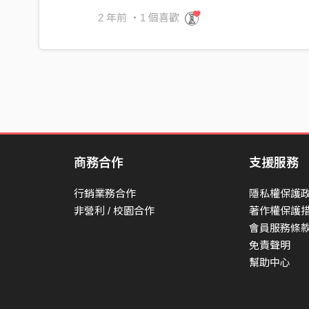
2 年前
・1 個喜歡
商務合作
支援服務
行銷業務合作
隱私權保護
非營利 / 校園合作
著作權保護
會員服務條
免責聲明
幫助中心