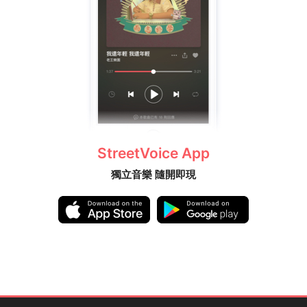
StreetVoice App
獨立音樂 隨開即現