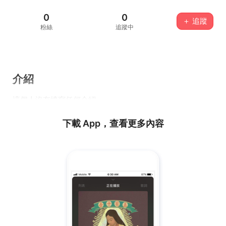
0
0
＋ 追蹤
粉絲
追蹤中
介紹
這個人沒有填寫任何介紹...
下載 App，查看更多內容